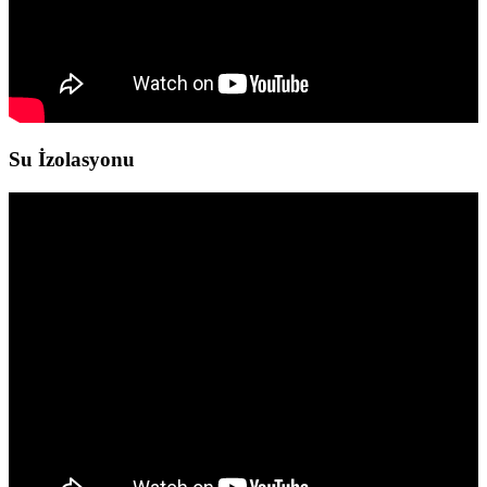
Su İzolasyonu