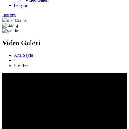
Video Galeri
İletişim
İletişim
Video Galeri
Ana Sayfa
/
6 Video