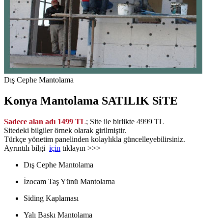
Dış Cephe Mantolama
Konya Mantolama
SATILIK SiTE
Sadece alan adı 1499 TL
; Site ile birlikte 4999 TL
Sitedeki bilgiler örnek olarak girilmiştir.
Türkçe yönetim panelinden kolaylıkla güncelleyebilirsiniz.
Ayrıntılı bilgi
için
tıklayın >>>
Dış Cephe Mantolama
İzocam Taş Yünü Mantolama
Siding Kaplaması
Yalı Baskı Mantolama