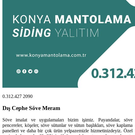
0.312.427 2090
Dış Cephe Söve Meram
Söve imalat ve uygulamaları bizim işimiz. Payandalar, söve
pencereler, köşeler, söve sütunlar ve sütun başlıkları, söve kaplama
panelleri ve daha bir çok ürün yelpazemizle hizmetinizdeyiz. Özel