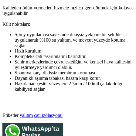
Kaliteden ödün vermeden hizmete hızlıca geri dönmek için kolayca
uygulanabilir.
Kilit noktaları:
Sprey uygulaması sayesinde dikişsiz yekpare bir şekilde
uygulanarak %100 su yalıtımı ve mevcut yüzeyde kotuma
sağlar.
Hızlı kurulum.
Kompleks çatı tasarımlarını barındırır.
Şehir merkezlerinde çevre estetiğini ve kentsel hava kalitesini
iyileştirmeye yardımcı olabilir.
Sızıntıya karşı dikişsiz membran koruması.
Dayanıklı aşınma tabakası hasara karşı korur.
Hazırlanan çeşitli yüzeylere 2.5mm / 100mil çatlak dolgu
kabiliyeti sağlar.
Etiketler
yalıtım
çatı izolasyonu