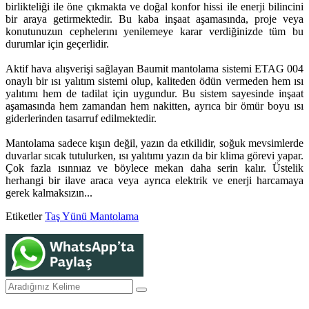
birlikteliği ile öne çıkmakta ve doğal konfor hissi ile enerji bilincini
bir araya getirmektedir. Bu kaba inşaat aşamasında, proje veya
konutunuzun cephelerını yenilemeye karar verdiğinizde tüm bu
durumlar için geçerlidir.
Aktif hava alışverişi sağlayan Baumit mantolama sistemi ETAG 004
onaylı bir ısı yalıtım sistemi olup, kaliteden ödün vermeden hem ısı
yalıtımı hem de tadilat için uygundur. Bu sistem sayesinde inşaat
aşamasında hem zamandan hem nakitten, ayrıca bir ömür boyu ısı
giderlerinden tasarruf edilmektedir.
Mantolama sadece kışın değil, yazın da etkilidir, soğuk mevsimlerde
duvarlar sıcak tutulurken, ısı yalıtımı yazın da bir klima görevi yapar.
Çok fazla ısınnıaz ve böylece mekan daha serin kalır. Üstelik
herhangi bir ilave araca veya ayrıca elektrik ve enerji harcamaya
gerek kalmaksızın...
Etiketler
Taş Yünü Mantolama