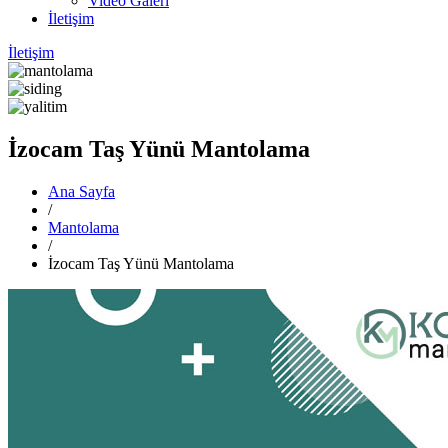
Video Galeri
İletişim
İletişim
İzocam Taş Yünü Mantolama
Ana Sayfa
/
Mantolama
/
İzocam Taş Yünü Mantolama