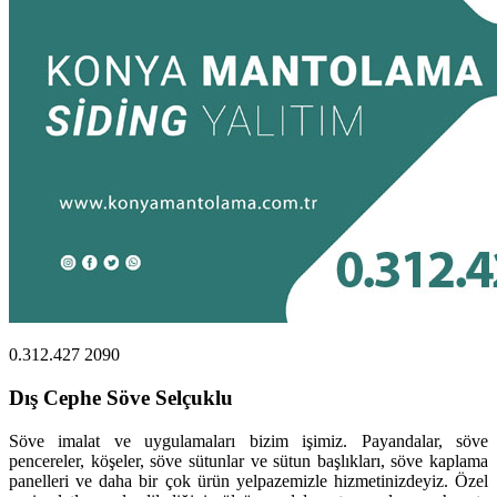
0.312.427 2090
Dış Cephe Söve Selçuklu
Söve imalat ve uygulamaları bizim işimiz. Payandalar, söve
pencereler, köşeler, söve sütunlar ve sütun başlıkları, söve kaplama
panelleri ve daha bir çok ürün yelpazemizle hizmetinizdeyiz. Özel