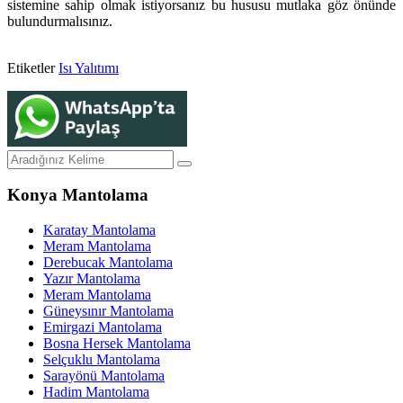
sistemine sahip olmak istiyorsanız bu hususu mutlaka göz önünde
bulundurmalısınız.
Etiketler
Isı Yalıtımı
Konya Mantolama
Karatay Mantolama
Meram Mantolama
Derebucak Mantolama
Yazır Mantolama
Meram Mantolama
Güneysınır Mantolama
Emirgazi Mantolama
Bosna Hersek Mantolama
Selçuklu Mantolama
Sarayönü Mantolama
Hadim Mantolama