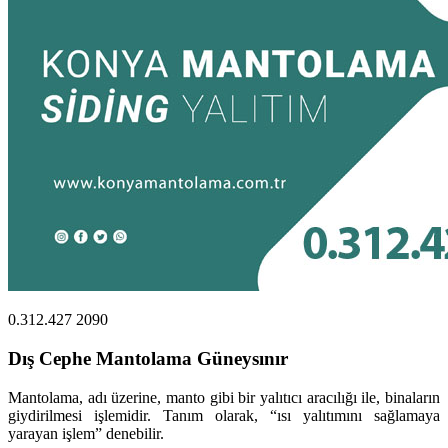
0.312.427 2090
Dış Cephe Mantolama Güneysınır
Mantolama, adı üzerine, manto gibi bir yalıtıcı aracılığı ile, binaların
giydirilmesi işlemidir. Tanım olarak, “ısı yalıtımını sağlamaya
yarayan işlem” denebilir.