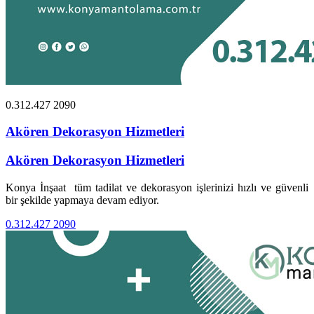
0.312.427 2090
Akören Dekorasyon Hizmetleri
Akören Dekorasyon Hizmetleri
Konya İnşaat tüm tadilat ve dekorasyon işlerinizi hızlı ve güvenli
bir şekilde yapmaya devam ediyor.
0.312.427 2090