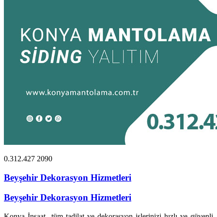
0.312.427 2090
Beyşehir Dekorasyon Hizmetleri
Beyşehir Dekorasyon Hizmetleri
Konya İnşaat tüm tadilat ve dekorasyon işlerinizi hızlı ve güvenli