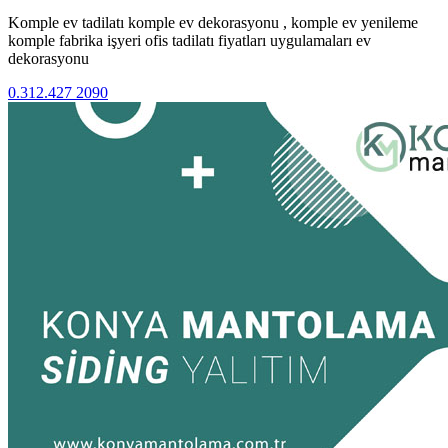
Komple ev tadilatı komple ev dekorasyonu , komple ev yenileme
komple fabrika işyeri ofis tadilatı fiyatları uygulamaları ev
dekorasyonu
0.312.427 2090