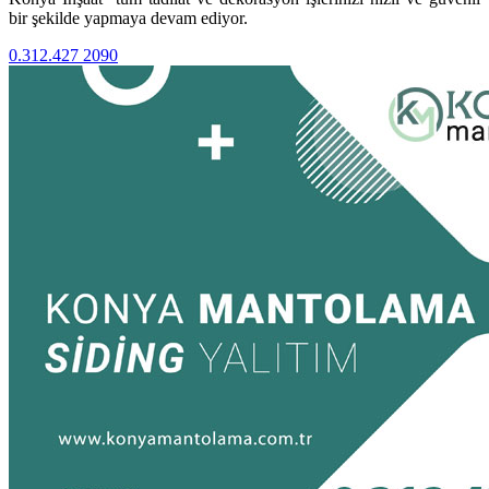
bir şekilde yapmaya devam ediyor.
0.312.427 2090