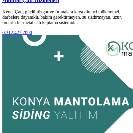
Akören Çatı Hizmetleri
Kenet Çatı, güçlü rüzgar ve fırtınalara karşı direnci mükemmel,
darbelere dayanıklı, bakım gerektirmeyen, su sızdırmayan, uzun
ömürlü bir metal çatı kaplama sistemidir.
0.312.427 2090