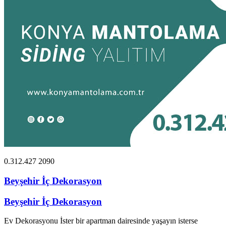
0.312.427 2090
Beyşehir İç Dekorasyon
Beyşehir İç Dekorasyon
Ev Dekorasyonu İster bir apartman dairesinde yaşayın isterse