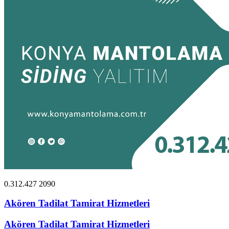
0.312.427 2090
Akören Tadilat Tamirat Hizmetleri
Akören Tadilat Tamirat Hizmetleri