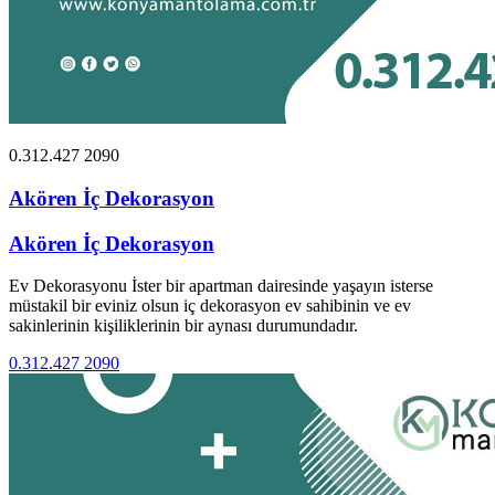
0.312.427 2090
Akören İç Dekorasyon
Akören İç Dekorasyon
Ev Dekorasyonu İster bir apartman dairesinde yaşayın isterse
müstakil bir eviniz olsun iç dekorasyon ev sahibinin ve ev
sakinlerinin kişiliklerinin bir aynası durumundadır.
0.312.427 2090