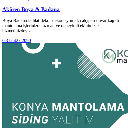
Akören Boya & Badana
Boya Badana-tadilat-dekor-dekorasyon-alçı alçıpan-duvar kağıdı-
mantolama işlerinizde uzman ve deneyimli ekibimizle
hizmetinizdeyiz
0.312.427 2090