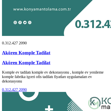
0.312.427 2090
Akören Komple Tadilat
Akören Komple Tadilat
Komple ev tadilatı komple ev dekorasyonu , komple ev yenileme
komple fabrika işyeri ofis tadilatı fiyatları uygulamaları ev
dekorasyonu
0.312.427 2090