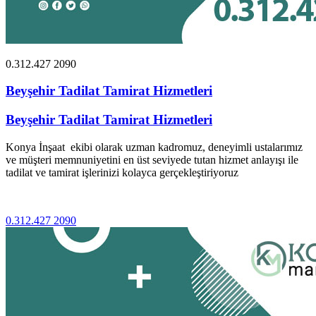
0.312.427 2090
Beyşehir Tadilat Tamirat Hizmetleri
Beyşehir Tadilat Tamirat Hizmetleri
Konya İnşaat ekibi olarak uzman kadromuz, deneyimli ustalarımız
ve müşteri memnuniyetini en üst seviyede tutan hizmet anlayışı ile
tadilat ve tamirat işlerinizi kolayca gerçekleştiriyoruz
0.312.427 2090