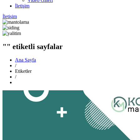
Video Galeri
İletişim
İletişim
"" etiketli sayfalar
Ana Sayfa
/
Etiketler
/