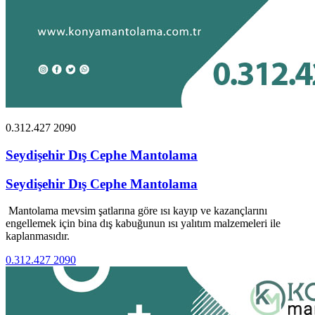
0.312.427 2090
Seydişehir Dış Cephe Mantolama
Seydişehir Dış Cephe Mantolama
Mantolama mevsim şatlarına göre ısı kayıp ve kazançlarını
engellemek için bina dış kabuğunun ısı yalıtım malzemeleri ile
kaplanmasıdır.
0.312.427 2090