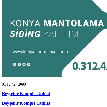
0.312.427 2090
Beyşehir Komple Tadilat
Beyşehir Komple Tadilat