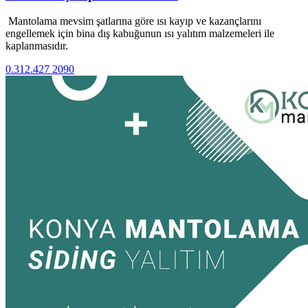
Mantolama mevsim şatlarına göre ısı kayıp ve kazançlarını
engellemek için bina dış kabuğunun ısı yalıtım malzemeleri ile
kaplanmasıdır.
0.312.427 2090