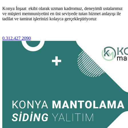
Konya İnşaat ekibi olarak uzman kadromuz, deneyimli ustalarımız
ve müşteri memnuniyetini en üst seviyede tutan hizmet anlayışı ile
tadilat ve tamirat işlerinizi kolayca gerçekleştiriyoruz
0.312.427 2090