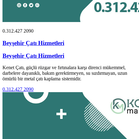
0.312.427 2090
Beyşehir Çatı Hizmetleri
Beyşehir Çatı Hizmetleri
Kenet Çatı, güçlü rüzgar ve fırtınalara karşı direnci mükemmel,
darbelere dayanıklı, bakım gerektirmeyen, su sızdırmayan, uzun
ömürlü bir metal çatı kaplama sistemidir.
0.312.427 2090