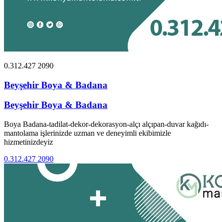
0.312.427 2090
Beyşehir Boya & Badana
Beyşehir Boya & Badana
Boya Badana-tadilat-dekor-dekorasyon-alçı alçıpan-duvar kağıdı-
mantolama işlerinizde uzman ve deneyimli ekibimizle
hizmetinizdeyiz
0.312.427 2090