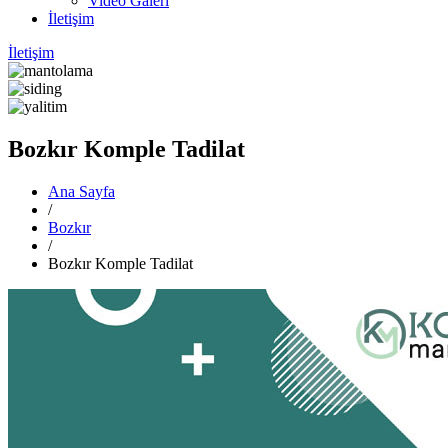
Video Galeri
İletişim
İletişim
Bozkır Komple Tadilat
Ana Sayfa
/
Bozkır
/
Bozkır Komple Tadilat