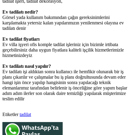
tadilat işleri, tadilat dekorasyon,
Ev tadilatı nedir?
Görsel yada kullanım bakımından çağın gereksinimlerini
karşılamakta yetersiz kalan yapılarımızın yenilenmesi olayına ev
tadilatı denir
Ev tadilat fiyatları
Ev villa işyeri ofis komple tadilat işleriniz için bizimle irtibata
geçebilirsiniz daha uygun fiyatlara kaliteli işçilik hizmetlerimizle
hizmetinizdeyiz
Ev tadilatı nasıl yapılır?
Ev tadilatı işi aldıktan sonra kullanıcı ile hemfikir olunarak bir iş
planı çıkarılır ve çalışmalar bu iş planı doğrultusunda devam eder
hangi işin önce yapılıp hangisinin sonra yapılacağı teknik
elemanlarımız tarafından belirlenir iş önceliğine göre yapım başlar
adım adım ilerler son olarak daire temizliği yapılarak müşterimize
teslim edilir
Etiketler
tadilat