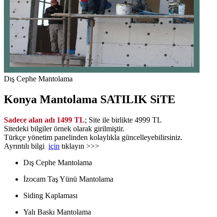
Dış Cephe Mantolama
Konya Mantolama
SATILIK SiTE
Sadece alan adı 1499 TL
; Site ile birlikte 4999 TL
Sitedeki bilgiler örnek olarak girilmiştir.
Türkçe yönetim panelinden kolaylıkla güncelleyebilirsiniz.
Ayrıntılı bilgi
için
tıklayın >>>
Dış Cephe Mantolama
İzocam Taş Yünü Mantolama
Siding Kaplaması
Yalı Baskı Mantolama